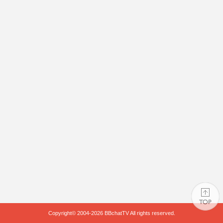
Copyright© 2004-2026
BBchatTV
All rights reserved.
PAGE TOP