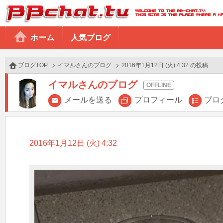
BBchatTV
ホーム
人気ブログ
ブログTOP
イマルさんのブログ
2016年1月12日 (火) 4:32 の投稿
イマルさんのブログ
メールを送る
プロフィール
ブロ
2016年1月12日 (火) 4:32