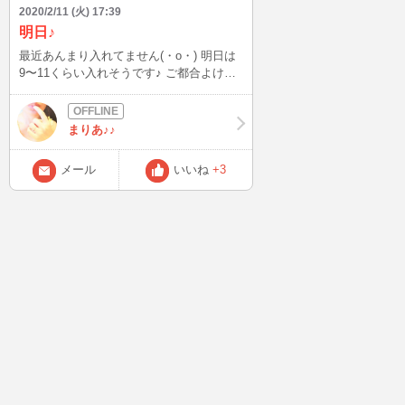
2020/2/11 (火) 17:39
明日♪
最近あんまり入れてません(・o・) 明日は
9〜11くらい入れそうです♪ ご都合よけれ
ば、遊びに来てくださいね☆
まりあ♪♪
メール
いいね
+3