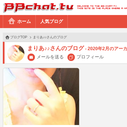
BBchatTV
ホーム
人気ブログ
ブログTOP
まりあ♪♪さんのブログ
まりあ♪♪さんのブログ
2020年2月のアー
メールを送る
プロフィール