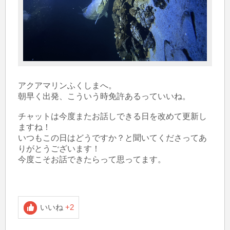
アクアマリンふくしまへ。

朝早く出発、こういう時免許あるっていいね。

チャットは今度またお話しできる日を改めて更新し
ますね！

いつもこの日はどうですか？と聞いてくださってあ
りがとうございます！

今度こそお話できたらって思ってます。

いいね
+2