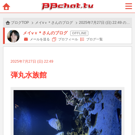
BBchatTV
ホー
メニ
ム
ュー
ブログTOP
メイvｖ＊さんのブログ
2025年7月27日 (日) 22:49 の投稿
メイvｖ＊さんのブログ
メールを送る
プロフィール
ブログ一覧
2025年7月27日 (日) 22:49
弾丸水族館