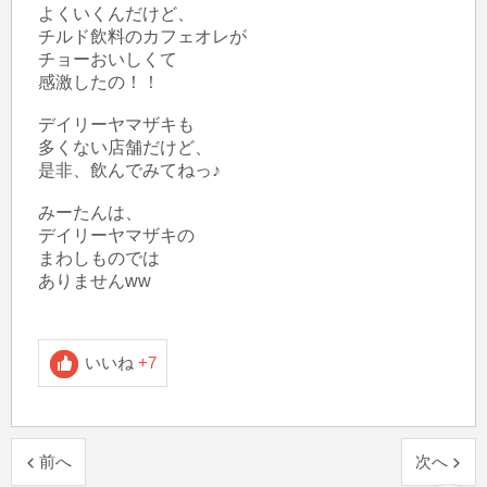
よくいくんだけど、

チルド飲料のカフェオレが

チョーおいしくて

感激したの！！

デイリーヤマザキも

多くない店舗だけど、

是非、飲んでみてねっ♪

みーたんは、

デイリーヤマザキの

まわしものでは

ありませんww

いいね
+7
前へ
次へ