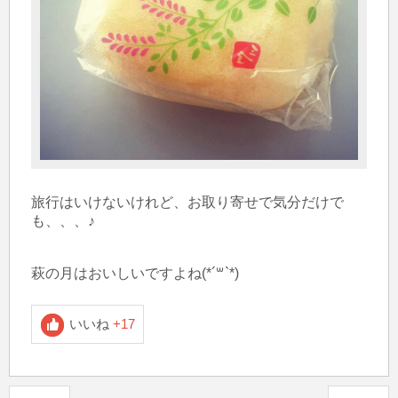
旅行はいけないけれど、お取り寄せで気分だけで
も、、、♪

萩の月はおいしいですよね(*´꒳`*)
いいね
+17