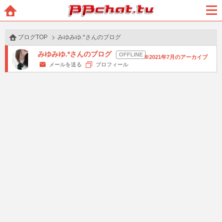
BBchatTV
ホー
メニ
ム
ュー
ブログTOP
みゆみゆ.*さんのブログ
みゆみゆ.*さんのブログ
2021年7月のアーカイブ
メールを送る
プロフィール