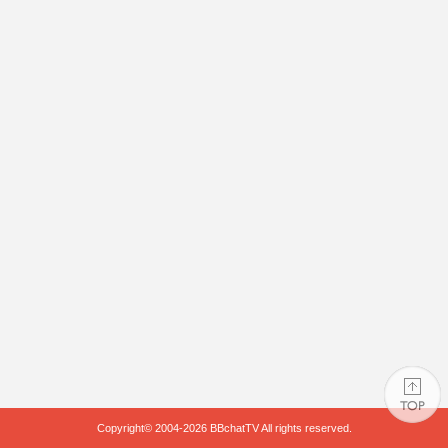
Copyright© 2004-2026
BBchatTV
All rights reserved.
PAGE TOP