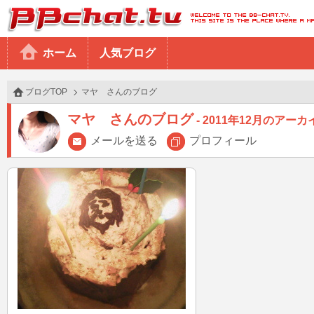
BBchatTV
ホーム
人気ブログ
ブログTOP
マヤ さんのブログ
マヤ さんのブログ
2011年12月のアーカ
メールを送る
プロフィール