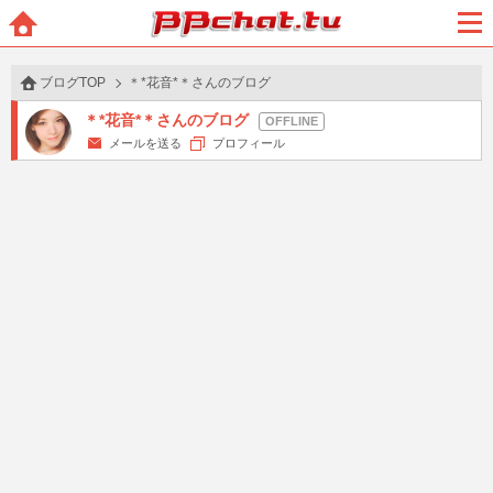
BBchatTV
ホー
メニ
ム
ュー
ブログTOP
＊*花音*＊さんのブログ
＊*花音*＊さんのブログ
メールを送る
プロフィール