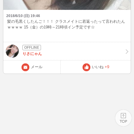
2018/6/10 (日) 19:46
髪の毛黒くしたんご！！！ クラスメイトに若返ったって言われたん
ｗｗｗｗ 15（金）の19時～21時頃イン予定です☆
りさにゃん
メール
いいね
+9
PAGE TOP