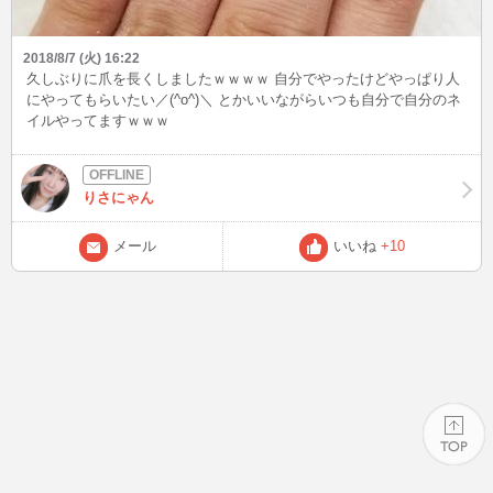
2018/8/7 (火) 16:22
久しぶりに爪を長くしましたｗｗｗｗ 自分でやったけどやっぱり人
にやってもらいたい／(^o^)＼ とかいいながらいつも自分で自分のネ
イルやってますｗｗｗ
りさにゃん
メール
いいね
+10
PAGE TOP