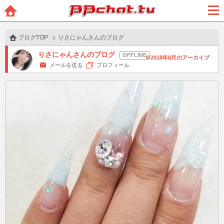
BBchatTV
ホー
メニ
ム
ュー
ブログTOP
りさにゃんさんのブログ
りさにゃんさんのブログ
2018年8月のアーカイブ
メールを送る
プロフィール