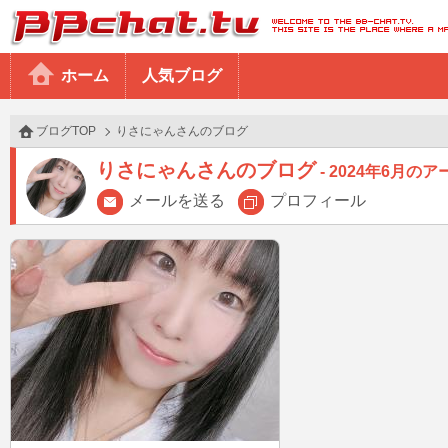
BBchatTV
ホーム
人気ブログ
ブログTOP
りさにゃんさんのブログ
りさにゃんさんのブログ
2024年6月の
メールを送る
プロフィール