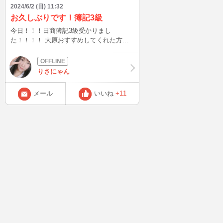
2024/6/2 (日) 11:32
お久しぶりです！簿記3級
今日！！！日商簿記3級受かりまし
た！！！！ 大原おすすめしてくれた方、
ありがとうございます！！ 2級も目指して
お勉強します！！！ ひとまず簡単ですが
報告です。
りさにゃん
メール
いいね
+11