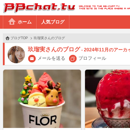
BBchatTV
ホーム
人気ブログ
ブログTOP
玖瑠実さんのブログ
玖瑠実さんのブログ
2024年11月のアーカ
メールを送る
プロフィール