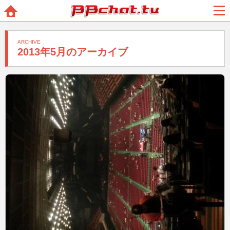
BBchatTV
ホー
メニ
ム
ュー
ARCHIVE
2013年5月のアーカイブ