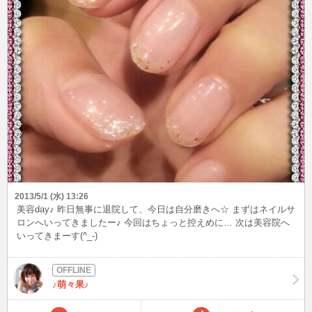
2013/5/1 (水) 13:26
美容day♪ 昨日無事に退院して、今日は自分磨きへ☆ まずはネイルサ
ロンへいってきましたー♪ 今回はちょっと控えめに… 次は美容院へ
いってきまーす(^_-)
♪萌々果♪