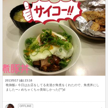
2013/5/17 (金) 23:16
晩御飯♪ 今日はお店をしてる友達が角煮をくれたので、角煮丼にし
ましたー♪ めちゃくちゃ美味しかった(^^)d