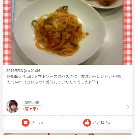
2013/5/23 (木) 21:36
晩御飯♪ 今日はトマトソースのパスタに、友達からいただいた揚げ
たて牛すじコロッケ♪ 美味しくいただきました(*^^*)
♪萌々果♪
メール
いいね
+1