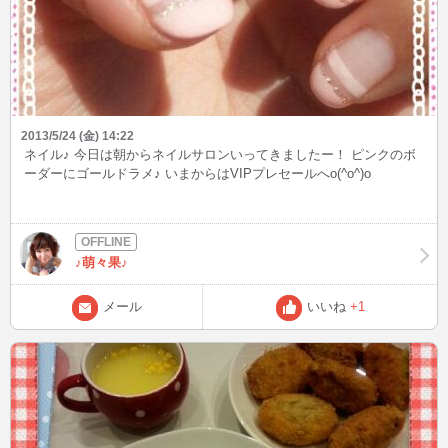
2013/5/24 (金) 14:22
ネイル♪ 今日は朝からネイルサロンいってきましたー！ ピンクのボ
ーダーにゴールドラメ♪ いまからはVIPプレセールへo(^o^)o
♪萌々果♪
メール
いいね
+1