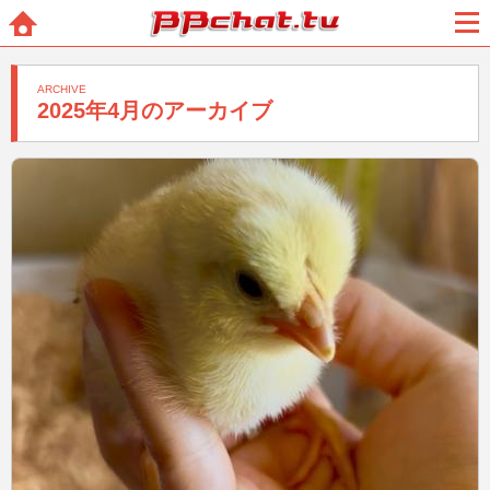
BBchatTV
ホー
メニ
ム
ュー
ARCHIVE
2025年4月のアーカイブ