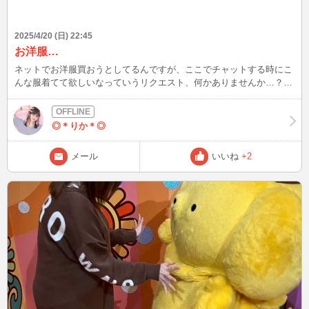
2025/4/20 (日) 22:45
お洋服…
ネットでお洋服買おうとしてるんですが、ここでチャットする時にこ
んな服着てて欲しいなっていうリクエスト、何かありませんか…？
もしあったらメッセージお待ちしてます！^ ^
◎＊りか＊◎
メール
いいね
+2