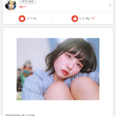
ゆー
メール
いいね
+4
2025/4/29 (火) 12:59