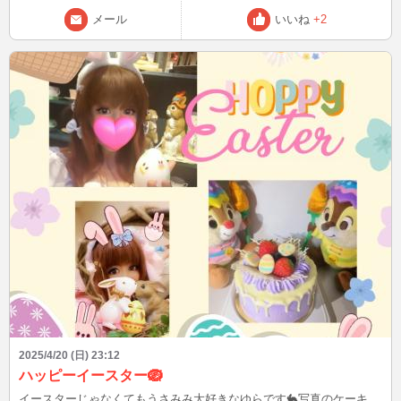
メール
いいね
+2
2025/4/20 (日) 23:12
ハッピーイースター🪺
イースターじゃなくてもうさみみ大好きなゆらです🐇写真のケーキ