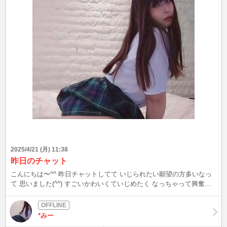
2025/4/21 (月) 11:38
昨日のチャット
こんにちは〜^^ 昨日チャットしてて いじられたい願望の方多いなっ
て 思いました(⁠^⁠^⁠) すごいかわいくていじめたく なっちゃって興奮し
ちゃいました！ 今日もインするから いじめられたい人いたら ぜひ来
てねV
*みー