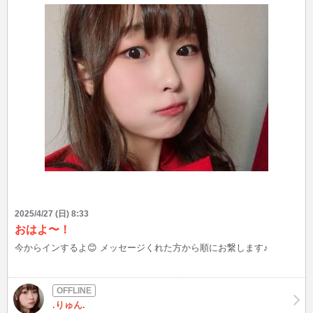
2025/4/27 (日) 8:33
おはよ〜！
今からインするよ😊 メッセージくれた方から順にお繋します♪
.りゅん.