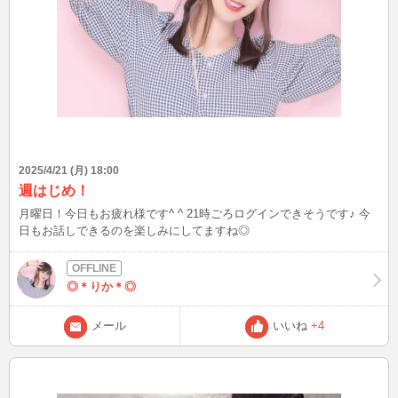
2025/4/21 (月) 18:00
週はじめ！
月曜日！今日もお疲れ様です^ ^ 21時ごろログインできそうです♪ 今
日もお話しできるのを楽しみにしてますね◎
◎＊りか＊◎
メール
いいね
+4