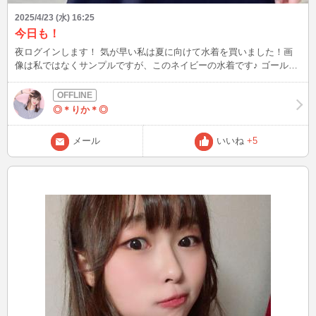
2025/4/23 (水) 16:25
今日も！
夜ログインします！ 気が早い私は夏に向けて水着を買いました！画
像は私ではなくサンプルですが、このネイビーの水着です♪ ゴールデ
ンウィークの予定などあったら教えてくださいね^ ^
◎＊りか＊◎
メール
いいね
+5