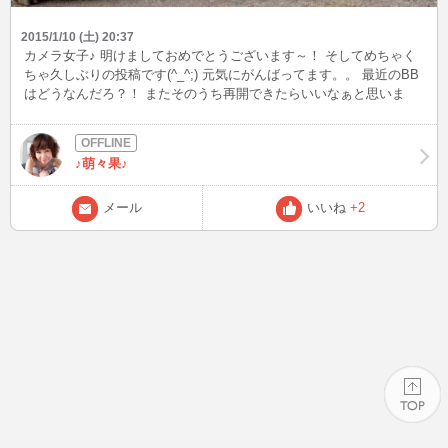
2015/1/10 (土) 20:37
カメラ女子♪ 明けましておめでとうございます～！ そしてめちゃく
ちゃ久しぶりの投稿です(^_^;) 元気にがんばってます。。 最近のBB
はどうなんだろ？！ またそのうち再開できたらいいなぁと思いま
す。 今年もよろしく！
♪萌々果♪
メール
いいね
+2
PAGE TOP