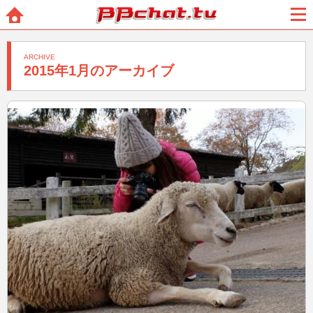
BBchatTV
ホー
メニ
ム
ュー
ARCHIVE
2015年1月のアーカイブ