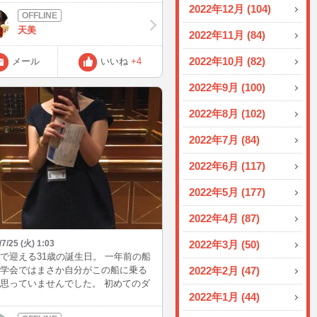
2022年12月 (104)
天美
2022年11月 (84)
2022年10月 (82)
メール
いいね
+4
2022年9月 (100)
2022年8月 (102)
2022年7月 (84)
2022年6月 (117)
2022年5月 (177)
2022年4月 (87)
/7/25 (火) 1:03
2022年3月 (50)
で迎える31歳の誕生日。 一年前の船
学会ではまさか自分がこの船に乗る
2022年2月 (47)
思っていませんでした。 初めてのダ
2022年1月 (44)
モンドプリンセスは毎日が感動で心
ばくばくしっぱなしです。 ディナー