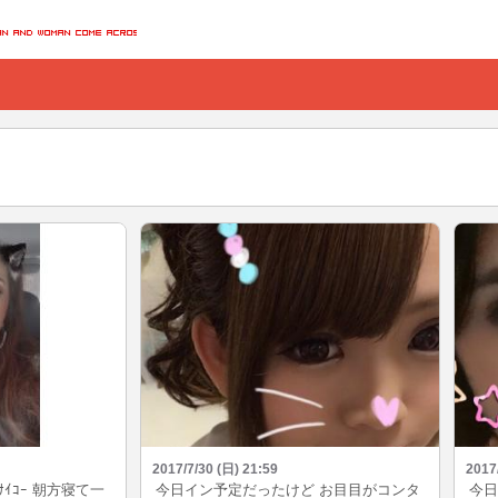
2017/7/30 (日) 21:59
2017
ｻｲｺｰ 朝方寝て一
今日イン予定だったけど お目目がコンタ
今日