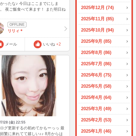
かったな♪ 今日はここまでにしま
2025年12月 (74)
。 夜ご飯食べて来ます！ また明日ね
˘ ³˘)♥ちゅっ
2025年11月 (85)
2025年10月 (94)
リリィ＊
2025年9月 (85)
メール
いいね
+2
2025年8月 (86)
2025年7月 (86)
2025年6月 (75)
2025年5月 (58)
2025年4月 (64)
2025年3月 (49)
2025年2月 (53)
/7/28 (金) 22:55
ログ更新するの初めてかもーっっ 最
2025年1月 (46)
頻繁に来れてて嬉しい♪♪ 8月からは