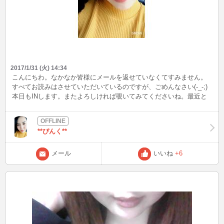
2017/1/31 (火) 14:34
こんにちわ。なかなか皆様にメールを返せていなくてすみません。
すべてお読みはさせていただいているのですが、ごめんなさい(-_-;)
本日もINします。またよろしければ覗いてみてくださいね。最近と
いえば本当に最近ですがアフィリエイトに興味をもってます。ぜひ
お詳しい方、教えていただける方募集中です(笑)よかったらメッセー
ジ送ってくださいな☆
**ぴんく**
メール
いいね
+6