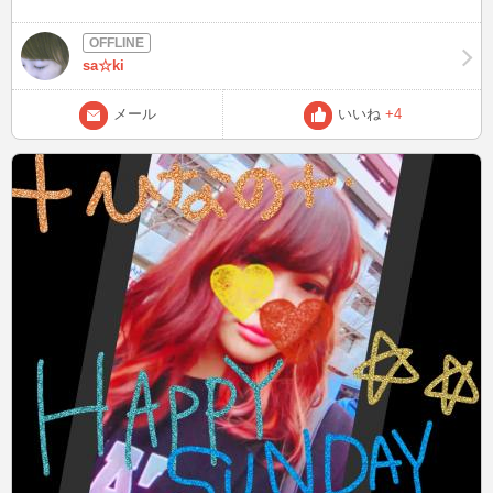
sa☆ki
メール
いいね
+4