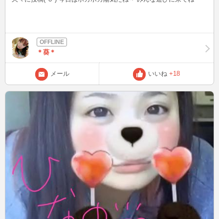
＊葵＊
メール
いいね
+18