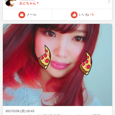
おとちゃん＊
メール
いいね
+5
2017/1/30 (月) 10:43