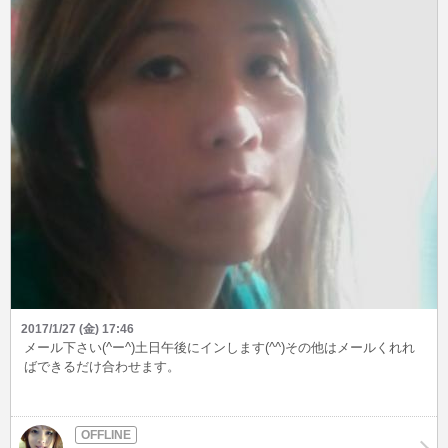
2017/1/27 (金) 17:46
メール下さい(^ー^)土日午後にインします(^^)その他はメールくれれ
ばできるだけ合わせます。