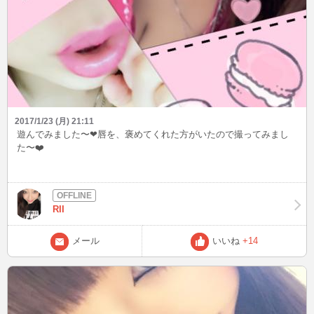
2017/1/23 (月) 21:11
遊んでみました〜❤︎唇を、褒めてくれた方がいたので撮ってみまし
た〜❤️
RII
メール
いいね
+14