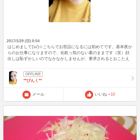
2017/1/29 (日) 0:54
はじめまして('ω')☆こちらでお世話になるには初めてです。基本夜か
らのお仕事になりますので、化粧っ気のない素のままです（笑）顔
出しは恥ずかしいのでなかなかしませんが、要求されるとおこたえ
します(*^^*)そんな私でよろしければぜひ仲良くしてくださいね。
**ぴんく**
メール
いいね
+10