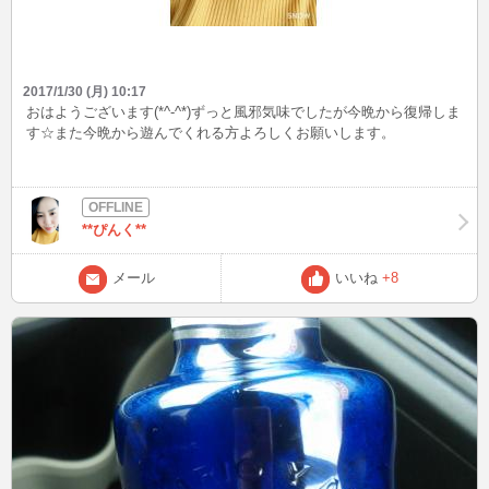
2017/1/30 (月) 10:17
おはようございます(*^-^*)ずっと風邪気味でしたが今晩から復帰しま
す☆また今晩から遊んでくれる方よろしくお願いします。
**ぴんく**
メール
いいね
+8