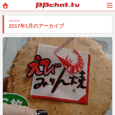
BBchatTV
ホー
メニ
ム
ュー
ARCHIVE
2017年1月のアーカイブ