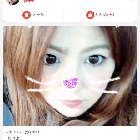
愛華♥
メール
いいね
+3
2017/1/25 (水) 8:41
おはよ