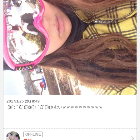
2017/1/25 (水) 8:49
((((；ﾟДﾟ))))((((；ﾟДﾟ))))さむいｗｗｗｗｗｗｗｗｗｗ