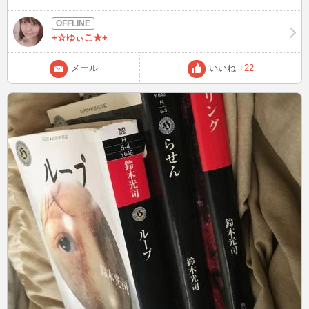
ケーキはしっとり派ですか？ふわふわ派ですか？
+☆ゆぃこ★+
メール
いいね
+22