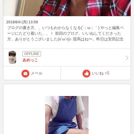
2018/6/4 (月) 13:58
ブログの書き方、、いつもわからなくなる(´；ω；｀) やっと編集ペ
ージにたどり着いた、、！ 前回のブログ、いいねしてくださった
方、ありがとうございました(o´ω`o)♪ 競馬はね〜、昨日は安田記念
参加できなかった(´；ω；｀) 当たった方いるかな〜((o(´∀｀)o)) 髪、
さらに短くなりました！ セルフカットです。 上手でしょ？笑 明日
はウィッグで参戦しようかな〜。 新しいウィッグ楽しみです。
あめっこ
メール
いいね
+5