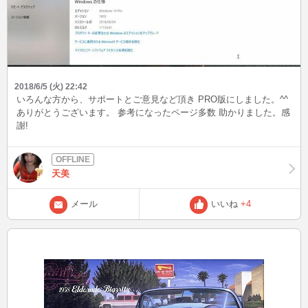
2018/6/5 (火) 22:42
いろんな方から、サポートとご意見など頂き PRO版にしました。^^
ありがとうございます。 参考になったページ多数 助かりました。感
謝!
天美
メール
いいね
+4