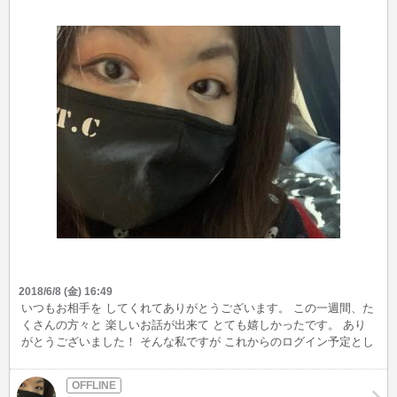
2018/6/8 (金) 16:49
いつもお相手を してくれてありがとうございます。 この一週間、た
くさんの方々と 楽しいお話が出来て とても嬉しかったです。 あり
がとうございました！ そんな私ですが これからのログイン予定とし
まして 平日14時から16時まで 土日はお休みとさせていただきます。
※来週の火曜日は予定ありのため ログインできません。 また、ログ
イン中のメール確認は 30分ごとに確認しておりますが 返信が大幅に