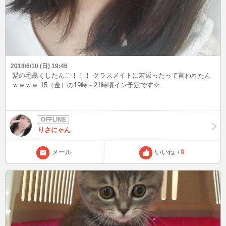
2018/6/10 (日) 19:46
髪の毛黒くしたんご！！！ クラスメイトに若返ったって言われたん
ｗｗｗｗ 15（金）の19時～21時頃イン予定です☆
りさにゃん
メール
いいね
+9