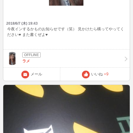
2018/6/7 (木) 19:43
今夜インするかものお知らせです（笑） 見かけたら構ってやってく
ださい♥ また書くぜよ♥
ラメ
メール
いいね
+9