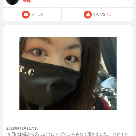
未輝
メール
いいね
+1
2018/6/4 (月) 17:15
今日はお昼から久しぶりに ログインをさせて頂きました。 ログイン