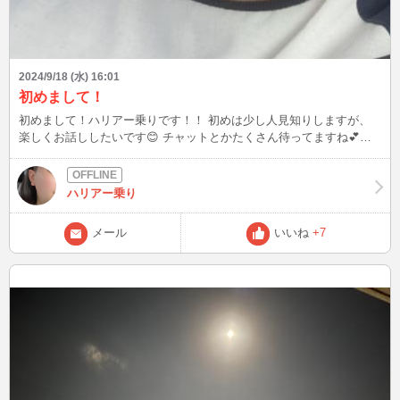
2024/9/18 (水) 16:01
初めまして！
初めまして！ハリアー乗りです！！ 初めは少し人見知りしますが、
楽しくお話ししたいです😊 チャットとかたくさん待ってますね💕🫣
いっぱい見てほしいなぁ🤭
ハリアー乗り
メール
いいね
+7