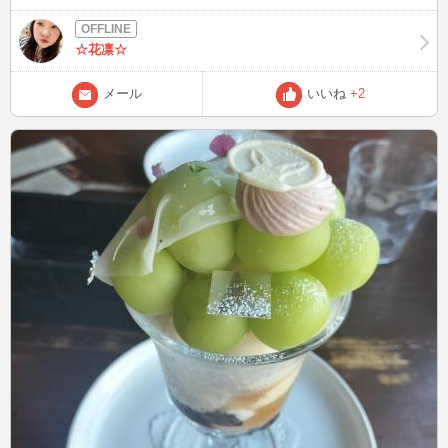
かない。だから、今日はおやすみして、明日8時半から昼過ぎチャッ
トinします。たわいない話から色々なことまで、よろしくデス！
☆花凛☆
メール
いいね
+2