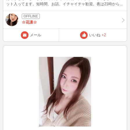
ット入ってます。短時間、お話、イチャイチャ歓迎。夜は21時から入
ります。0時には辞めるんで、お時間ある方仲良くしてください！ 今
からお仕事行って来ます!
☆花凛☆
メール
いいね
+2