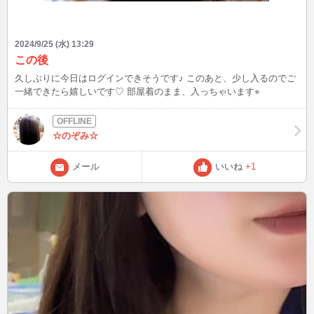
2024/9/25 (水) 13:29
この後
久しぶりに今日はログインできそうです♪ このあと、少し入るのでご
一緒できたら嬉しいです♡ 部屋着のまま、入っちゃいます⭐︎
☆のぞみ☆
メール
いいね
+1