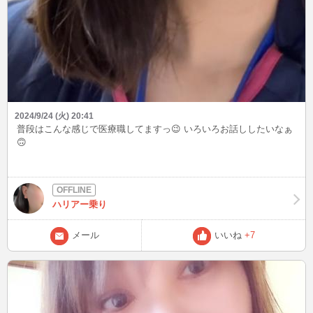
2024/9/24 (火) 20:41
普段はこんな感じで医療職してますっ😉 いろいろお話ししたいなぁ
🙃
ハリアー乗り
メール
いいね
+7