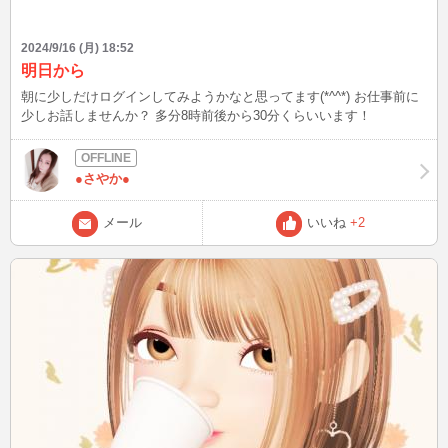
2024/9/16 (月) 18:52
明日から
朝に少しだけログインしてみようかなと思ってます(*^^*) お仕事前に
少しお話しませんか？ 多分8時前後から30分くらいいます！
●さやか●
メール
いいね
+2