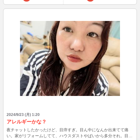
2024/9/23 (月) 1:20
アレルギーかな？
夜チャットしたかったけど、目痒すぎ。目ん中になんか出来てて痛
い。家がリフォームしてて、ハウスダストやばいから多分それ。目開