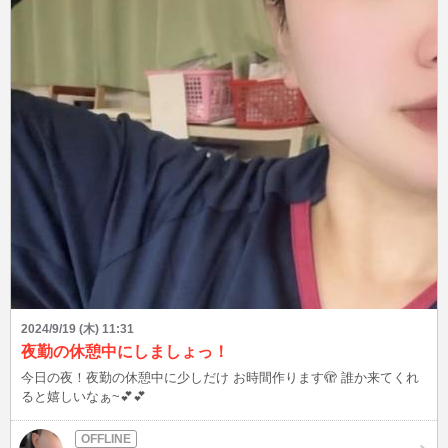
2024/9/19 (木) 11:31
夜勤の休憩中にしましょっ！
今日の夜！夜勤の休憩中に少しだけ お時間作ります🫣 誰か来てくれ
ると嬉しいなぁ~💕💕