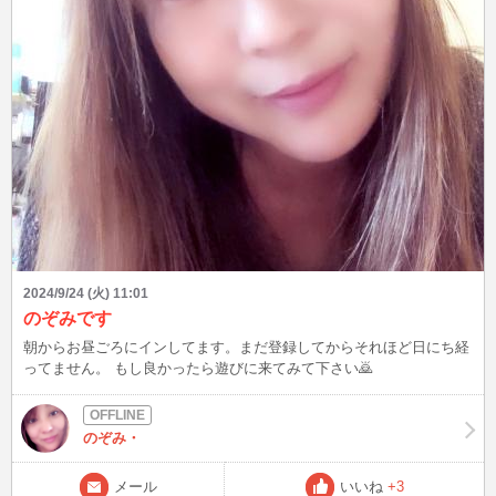
2024/9/24 (火) 11:01
のぞみです
朝からお昼ごろにインしてます。まだ登録してからそれほど日にち経
ってません。 もし良かったら遊びに来てみて下さい🙇
のぞみ・
メール
いいね
+3