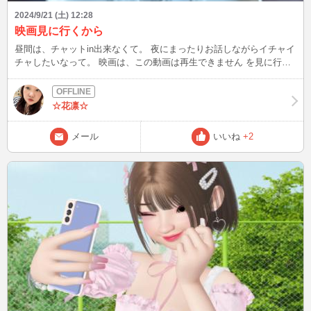
2024/9/21 (土) 12:28
映画見に行くから
昼間は、チャットin出来なくて。 夜にまったりお話しながらイチャイ
チャしたいなって。 映画は、この動画は再生できません を見に行き
ます。 写真は、金沢のケーキ屋さんで食べた季節限定のシャインマ
スカットのパフェです
☆花凛☆
メール
いいね
+2