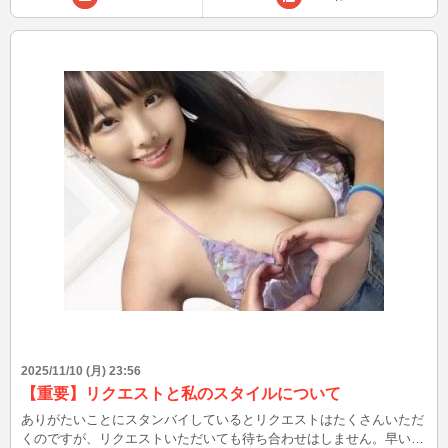
2025/11/10 (月) 23:56
【重要】リクエストと私のスタイルについて
ありがたいことにスタンバイしているとリクエストはたくさんいただ
くのですが、リクエストいただいても待ち合わせはしません。早い者