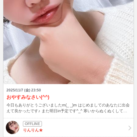
2025/11/7 (金) 23:50
おやすみなさい(^^)
今日もありがとうございましたm(_ _)m はじめましてのあなたに出会
えて良かったです♪ また明日in予定です^_^ 寒いからぬくぬくして寝
ます！おやすみなさいZzz
りんりん★