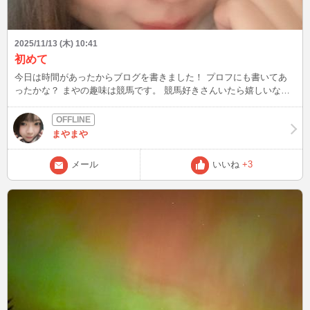
2025/11/13 (木) 10:41
初めて
今日は時間があったからブログを書きました！ プロフにも書いてあ
ったかな？ まやの趣味は競馬です。 競馬好きさんいたら嬉しいな…
もうすぐエリ女だけどみなさん何買いますか？？ 11/13の夜はチャッ
トします！
まやまや
メール
いいね
+3