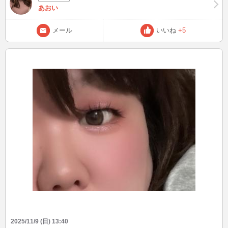
あおい
メール
いいね
+5
2025/11/9 (日) 13:40