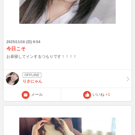
2025/11/16 (日) 9:54
今日こそ
お昼寝してインするつもりです！！！！
りさにゃん
メール
いいね
+1