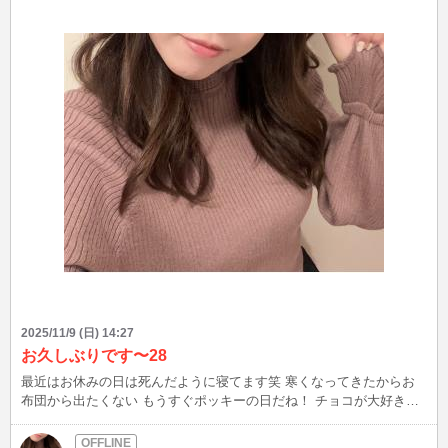
2025/11/9 (日) 14:27
お久しぶりです〜28
最近はお休みの日は死んだように寝てます笑 寒くなってきたからお
布団から出たくない もうすぐポッキーの日だね！ チョコが大好きだ
からポッキーも大好き！