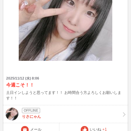
2025/11/12 (水) 8:06
今週こそ！！
土日インしようと思ってます！！ お時間合う方よろしくお願いしま
す！！
りさにゃん
メール
いいね
+1