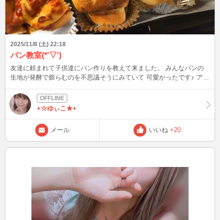
2025/11/8 (土) 22:18
パン教室(*'▽')
友達に頼まれて子供達にパン作りを教えて来ました。 みんなパンの
生地が発酵で膨らむのを不思議そうにみていて 可愛かったです♪ アン
パンマンとラブブらしいですww 最後はみんなで美味しくいただきま
した!(^^)! 楽しかった！
+☆ゆぃこ★+
メール
いいね
+20