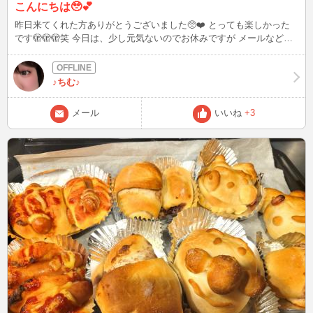
こんにちは🥹💕
昨日来てくれた方ありがとうございました🥺❤️ とっても楽しかった
です🫣🫣🫣笑 今日は、少し元気ないのでお休みですが メールなどは
お待ちしております☆
♪ちむ♪
メール
いいね
+3