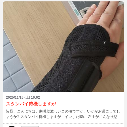
2025/11/15 (土) 16:02
スタンバイ待機しますが
皆様、こんにちは。寒暖差激しいこの頃ですが、いかがお過ごしでし
ょうか❔ スタンバイ待機しますが、インした時に 左手がこんな状態で
すのであしからず💦 左手首の強い痛みが続いて整形受診しましたと