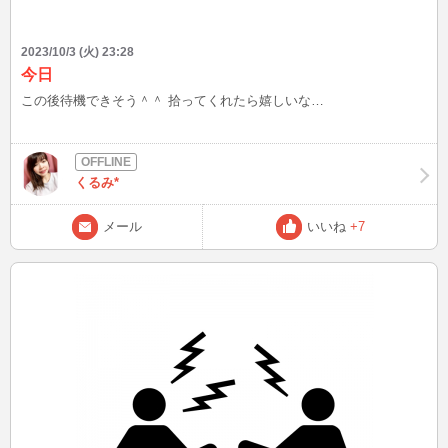
2023/10/3 (火) 23:28
今日
この後待機できそう＾＾ 拾ってくれたら嬉しいな…
くるみ*
メール
いいね
+7