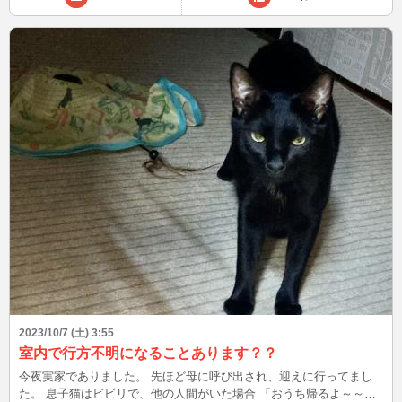
2023/10/7 (土) 3:55
室内で行方不明になることあります？？
今夜実家でありました。 先ほど母に呼び出され、迎えに行ってまし
た。 息子猫はビビリで、他の人間がいた場合 「おうち帰るよ～～