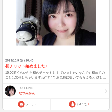
2023/10/9 (月) 10:40
初チャット始めました♪
10:00前くらいから初のチャットを していました♪ なんでも初めての
ことは緊張しちゃいますね(*´∇｀*) お気軽に覗いてもらえると 嬉しい
です。
なつみかん
メール
いいね
+5