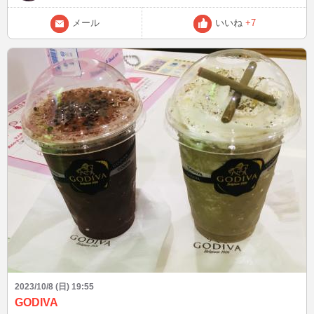
するので遊びに来てくれたら嬉しいです(*^^*) いつもありがとうござ
います🎶 ナナ
メール
いいね
+7
2023/10/8 (日) 19:55
GODIVA