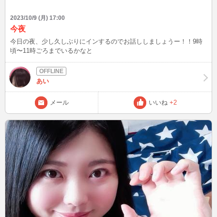
2023/10/9 (月) 17:00
今夜
今日の夜、少し久しぶりにインするのでお話ししましょうー！！9時
頃〜11時ごろまでいるかなと
あい
メール
いいね
+2