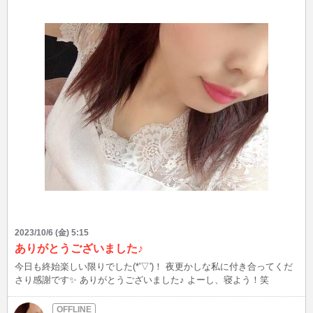
2023/10/6 (金) 5:15
ありがとうございました♪
今日も終始楽しい限りでした(*'▽')！ 夜更かしな私に付き合ってくだ
さり感謝です✨ ありがとうございました♪ よーし、寝よう！笑