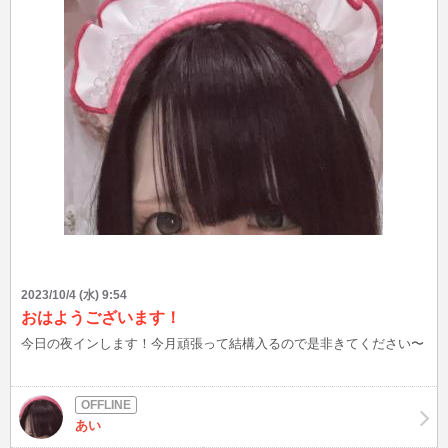
2023/10/4 (水) 9:54
おはようございます！
今日の夜インします！今月頑張って結構入るので是非きてください〜
あい