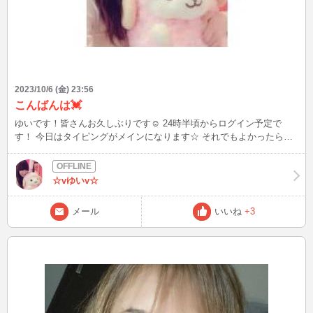
2023/10/6 (金) 23:56
こんばんは💓
ゆいです！皆さんお久しぶりです☺️ 24時半頃からログイン予定で
す！ 今日はタイピングがメインになります☆ それでもよかったらゆ
いと素敵な楽しいチャットをしましょうね🎶 たくさんのお誘い待っ
てます💓
☆vゆいv☆
メール
いいね
+3