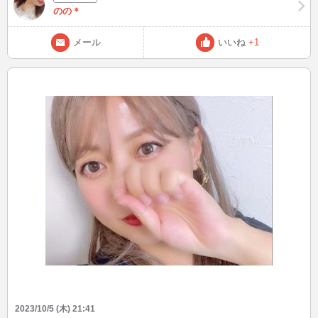
のの＊
メール
いいね
+1
2023/10/5 (木) 21:41