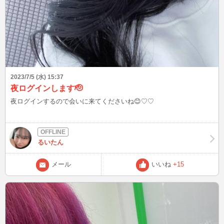
2023/7/5 (水) 15:37
夜ログインします🫡
夜ログインするので会いに来てくださいね😊♡♡
るいたん
メール
いいね
+15