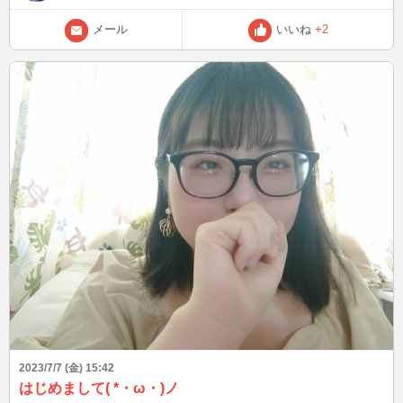
メール
いいね
+2
2023/7/7 (金) 15:42
はじめまして( *・ω・)ノ