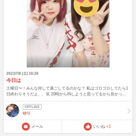
2023/7/8 (土) 16:26
今日は
土曜日〜！みんな何して過ごしてるのかな？ 私はゴロゴロしてたら1
日終わりそうだよ、、笑 20時からINしようと思ってるから良かった
ら遊びに来てね〜
ゆり
メール
いいね
+2