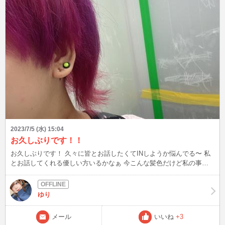
2023/7/5 (水) 15:04
お久しぶりです！！
お久しぶりです！ 久々に皆とお話したくてINしようか悩んでる〜 私
とお話してくれる優しい方いるかなぁ 今こんな髪色だけど私の事好
きでいてくれる？
ゆり
メール
いいね
+3