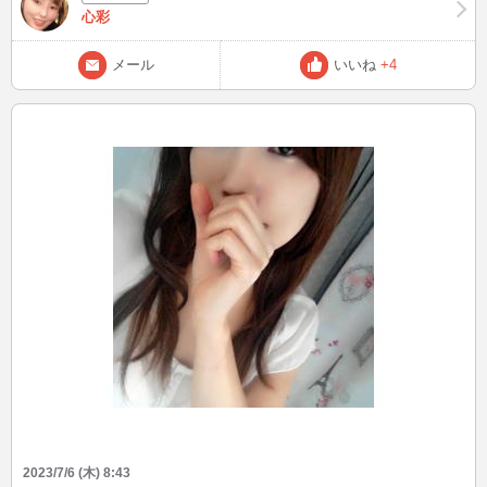
心彩
メール
いいね
+4
2023/7/6 (木) 8:43