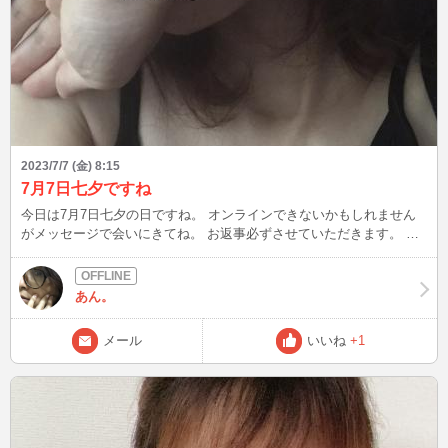
2023/7/7 (金) 8:15
7月7日七夕ですね
今日は7月7日七夕の日ですね。 オンラインできないかもしれません
がメッセージで会いにきてね。 お返事必ずさせていただきます。 今
日もお疲れ様です。
あん。
メール
いいね
+1