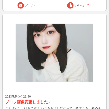
メール
いいね
+2
2023/7/5 (水) 21:40
プロフ画像変更しました♪
こんばんは、はるです！ いつもお世話になっている方々も、初めま