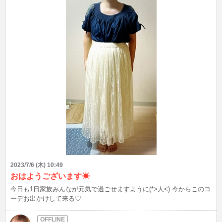
2023/7/6 (木) 10:49
おはようございます☀
今日も1日家族みんなが元気で過ごせますように(*>人<) 今からこのコ
ーデお出かけして来る♡