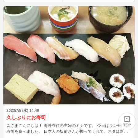
2023/7/5 (水) 14:40
久しぶりにお寿司
皆さまこんにちは！ 海外在住の主婦のミナです。 今日はランチにお
寿司を食べました。 日本人の板前さんが握ってくれて、ネタは新鮮
でとっても美味しかったです♪ いつも午後から夕方にかけてインして
PAGE TOP