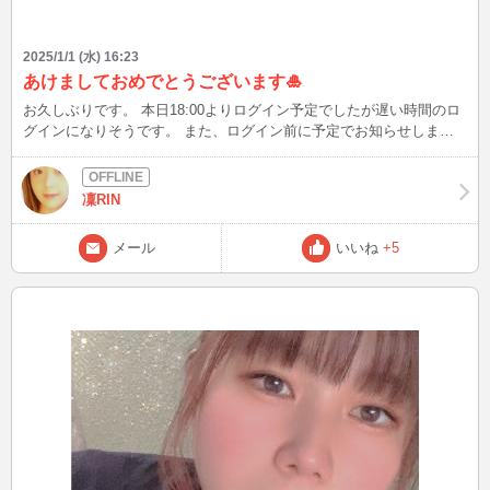
2025/1/1 (水) 16:23
あけましておめでとうございます🎍
お久しぶりです。 本日18:00よりログイン予定でしたが遅い時間のロ
グインになりそうです。 また、ログイン前に予定でお知らせします
*ˊᵕˋ*
凜RIN
メール
いいね
+5