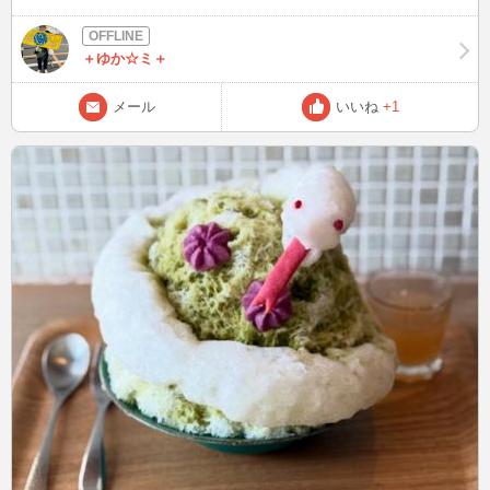
いします。
＋ゆか☆ミ＋
メール
いいね
+1