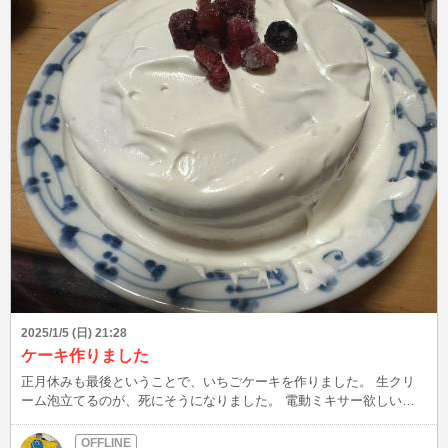
2025/1/5 (日) 21:28
ケーキ作りました
正月休みも最後ということで、いちごケーキを作りました。 生クリ
ーム泡立てるのが、死にそうになりました。 電動ミキサー欲しいで
すw ログインしているので、チャットよろしくお願いします。