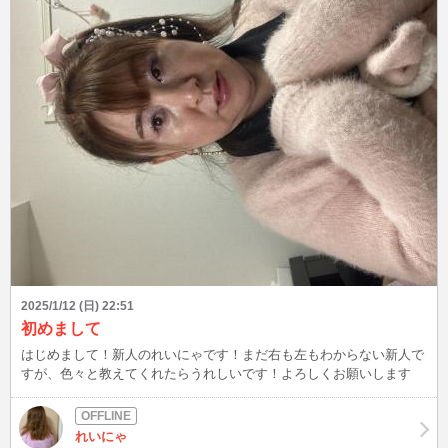
けど(笑)テーマを決めてお洋服選ぶので、いろんなゆらにまた会いに
来てね❣️
2025/1/12 (日) 22:51
初めまして
はじめまして！新人のれいにゃです！まだ右も左もわからない新人で
すが、色々と教えてくれたらうれしいです！よろしくお願いします
れいにゃ