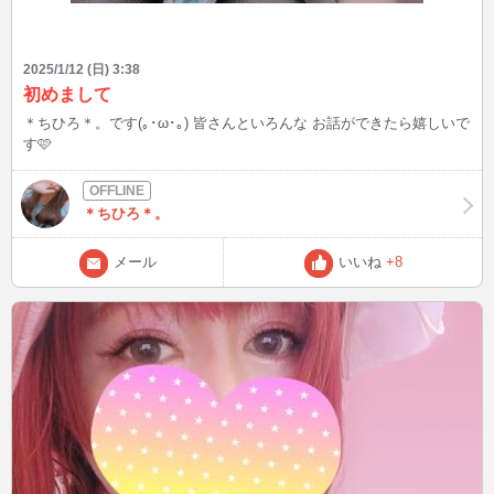
2025/1/12 (日) 3:38
初めまして
＊ちひろ＊。です(｡･ω･｡) 皆さんといろんな お話ができたら嬉しいで
す🩷
＊ちひろ＊。
メール
いいね
+8