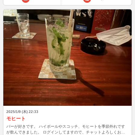
る方はお話して下さったら嬉しいです(*^^*)✨✨✨
2025/1/9 (木) 22:33
モヒート
バーが好きです。 ハイボールやスコッチ、モヒートを季節外れです
が飲んできました。 ログインしてますので、チャットよろしくお願