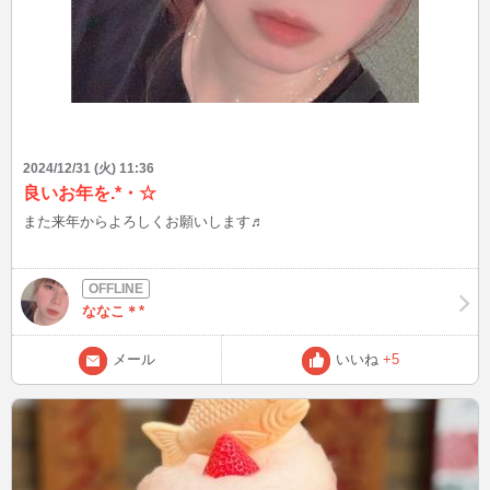
2024/12/31 (火) 11:36
良いお年を.*・☆
また来年からよろしくお願いします♬
ななこ＊*
メール
いいね
+5