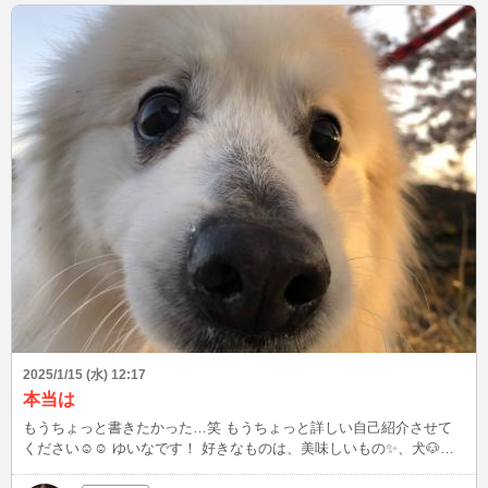
2025/1/15 (水) 12:17
本当は
もうちょっと書きたかった…笑 もうちょっと詳しい自己紹介させて
ください☺☺ ゆいなです！ 好きなものは、美味しいもの✨、犬🐶、
猫🐱 嫌いなものは、怖いの、虫 趣味はYouTubeで推し（アイドルや