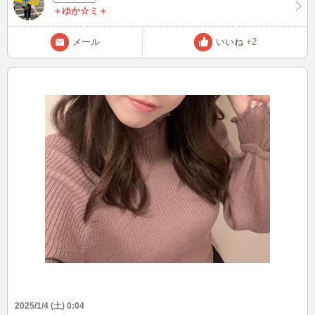
＋ゆか☆ミ＋
メール
いいね
+2
2025/1/4 (土) 0:04