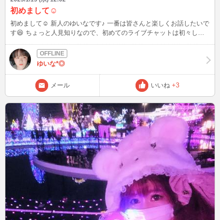
初めまして☺
初めまして☺ 新人のゆいなです♪ 一番は皆さんと楽しくお話したいで
す😆 ちょっと人見知りなので、初めてのライブチャットは初々しい
かも知れません😌 精一杯頑張ります！！
ゆいな*◎
メール
いいね
+3